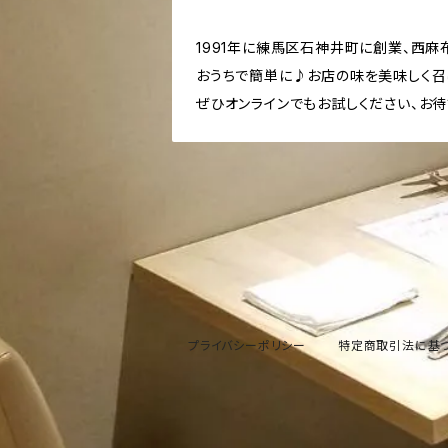
1991年に練馬区石神井町に創業、西麻
おうちで簡単に♪お店の味を美味しく召
ぜひオンラインでもお試しください、お待
プライバシーポリシー
特定商取引法に基