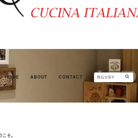
HOME
ABOUT
CONTACT
うこそ。