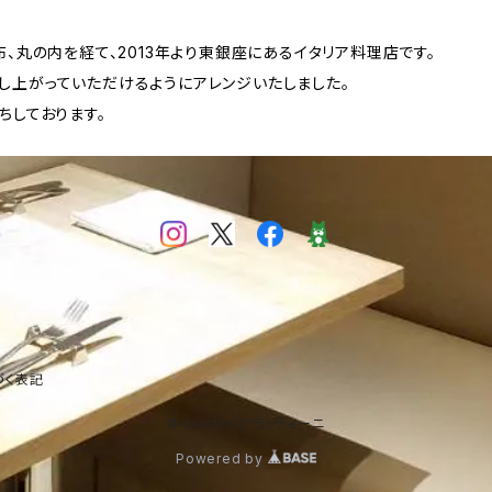
布、丸の内を経て、2013年より東銀座にあるイタリア料理店です。
し上がっていただけるようにアレンジいたしました。
ちしております。
づく表記
© crattini/クラッティーニ
Powered by