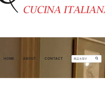
HOME
ABOUT
CONTACT